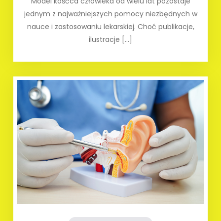
Model kośćca człowieka od wielu lat pozostaje
jednym z najważniejszych pomocy niezbędnych w
nauce i zastosowaniu lekarskiej. Choć publikacje,
ilustracje […]