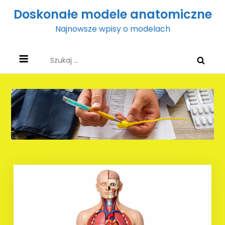
Skip
Doskonałe modele anatomiczne
to
Najnowsze wpisy o modelach
content
Szukaj: