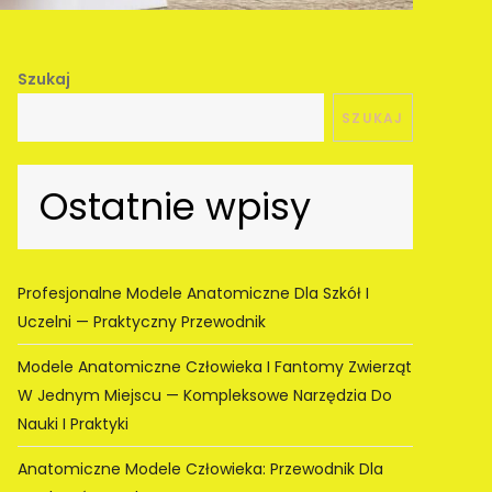
Szukaj
SZUKAJ
Ostatnie wpisy
Profesjonalne Modele Anatomiczne Dla Szkół I
Uczelni — Praktyczny Przewodnik
Modele Anatomiczne Człowieka I Fantomy Zwierząt
W Jednym Miejscu — Kompleksowe Narzędzia Do
Nauki I Praktyki
Anatomiczne Modele Człowieka: Przewodnik Dla