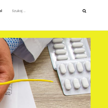
Szukaj:
pl