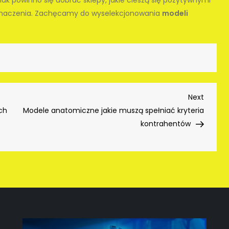
znaczenia. Zachęcamy do wyselekcjonowania
modeli
Next
Next
Post
ch
Modele anatomiczne jakie muszą spełniać kryteria
kontrahentów