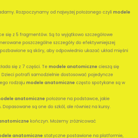
adamy. Rozpoczynamy od najwyżej położonego czyli
modele
ce się z 5 fragmentów. Są to wyjątkowo szczegółowe
numerowane poszczególne szczegóły do efektywniejszej
pozbawione są skóry, aby odpowiednio ukazać układ mięśni
łada się z 7 części. Te
modele anatomiczne
cieszą się
 Dzieci potrafi samodzielnie dostosować pojedyncze
Tego rodzaju
modele anatomiczne
często spotykane są w
odele anatomiczne
położone na podstawce, jakie
 Dopasowane są one do szkól, ale również na kursy.
anatomiczne
kończyn. Możemy zróżnicować
dele anatomiczne
statyczne postawione na platformie,