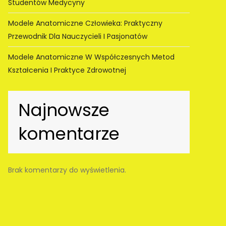
Studentów Medycyny
Modele Anatomiczne Człowieka: Praktyczny
Przewodnik Dla Nauczycieli I Pasjonatów
Modele Anatomiczne W Współczesnych Metod
Kształcenia I Praktyce Zdrowotnej
Najnowsze
komentarze
Brak komentarzy do wyświetlenia.