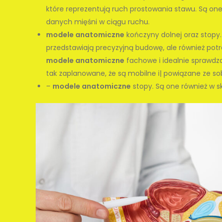
które reprezentują ruch prostowania stawu. Są on
danych mięśni w ciągu ruchu.
modele anatomiczne
kończyny dolnej oraz stopy.
przedstawiają precyzyjną budowę, ale również potr
modele anatomiczne
fachowe i idealnie sprawdza
tak zaplanowane, że są mobilne i| powiązane ze 
–
modele anatomiczne
stopy. Są one również w ska