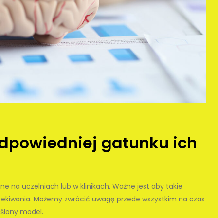
dpowiedniej gatunku ich
 na uczelniach lub w klinikach. Ważne jest aby takie
czekiwania. Możemy zwrócić uwagę przede wszystkim na czas
eślony model.