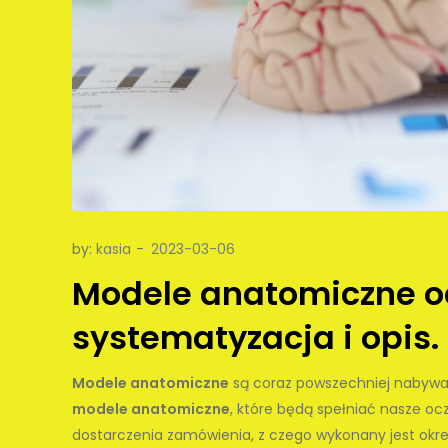
by:
kasia
Modele anatomiczne o
systematyzacja i opis.
Modele anatomiczne
są coraz powszechniej nabywane
modele anatomiczne
, które będą spełniać nasze o
dostarczenia zamówienia, z czego wykonany jest okr