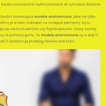
e bardzo powszechnie wykorzystywane do symulacji działania
 Bardzo interesujące
modele anatomiczne
, jakie nie tylko
afimy je śmiało rozkładać na mniejsze elementy, Są to
ją się wśród studentów czy fizjoterapeutów. Stawy zostały
sobą za pomocą gumy. Te
modele anatomiczne
są w skali 1:1.
li 1:1 i prezentują przebieg nerwów oraz kości.