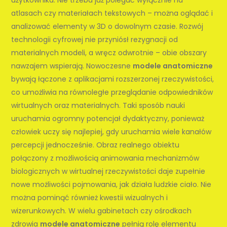
atlasach czy materiałach tekstowych – można oglądać i
analizować elementy w 3D o dowolnym czasie. Rozwój
technologii cyfrowej nie przyniósł rezygnacji od
materialnych modeli, a wręcz odwrotnie – obie obszary
nawzajem wspierają. Nowoczesne
modele anatomiczne
bywają łączone z aplikacjami rozszerzonej rzeczywistości,
co umożliwia na równoległe przeglądanie odpowiedników
wirtualnych oraz materialnych. Taki sposób nauki
uruchamia ogromny potencjał dydaktyczny, ponieważ
człowiek uczy się najlepiej, gdy uruchamia wiele kanałów
percepcji jednocześnie. Obraz realnego obiektu
połączony z możliwością animowania mechanizmów
biologicznych w wirtualnej rzeczywistości daje zupełnie
nowe możliwości pojmowania, jak działa ludzkie ciało. Nie
można pominąć również kwestii wizualnych i
wizerunkowych. W wielu gabinetach czy ośrodkach
zdrowia
modele anatomiczne
pełnią rolę elementu