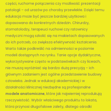
części, ruchome połączenia czy możliwość prezentacji
patologii – od urazów po choroby przewlekłe. Dzięki temu
edukacja może być jeszcze bardziej użytkowa i
dopasowana do konkretnych dziedzin. Chirurdzy,
stomatolodzy, terapeuci ruchowi czy ratownicy
medyczni mogą szkolić się na makietach dopasowanych
do ich potrzeb, co zwiększa efektywność kształcenia.
Warto także podkreślić na odmienności w poziomie
modeli dostępnych na rynku. Tanie opcje dydaktyczne,
wykorzystywane często w podstawówkach czy liceach,
nie muszą wyróżniać się bardzo dużą precyzją – ich
głównym zadaniem jest ogólne przedstawienie budowy
człowieka. Jednak w edukacji akademickiej i w
działalności klinicznej niezbędne są profesjonalne
modele anatomiczne
, które jak najwierniej reprodukują
rzeczywistość. Wybór właściwego produktu to lokata,
która przynosi długofalowe zalety, dlatego ośrodki