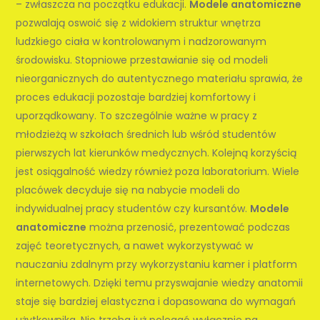
– zwłaszcza na początku edukacji.
Modele anatomiczne
pozwalają oswoić się z widokiem struktur wnętrza
ludzkiego ciała w kontrolowanym i nadzorowanym
środowisku. Stopniowe przestawianie się od modeli
nieorganicznych do autentycznego materiału sprawia, że
proces edukacji pozostaje bardziej komfortowy i
uporządkowany. To szczególnie ważne w pracy z
młodzieżą w szkołach średnich lub wśród studentów
pierwszych lat kierunków medycznych. Kolejną korzyścią
jest osiągalność wiedzy również poza laboratorium. Wiele
placówek decyduje się na nabycie modeli do
indywidualnej pracy studentów czy kursantów.
Modele
anatomiczne
można przenosić, prezentować podczas
zajęć teoretycznych, a nawet wykorzystywać w
nauczaniu zdalnym przy wykorzystaniu kamer i platform
internetowych. Dzięki temu przyswajanie wiedzy anatomii
staje się bardziej elastyczna i dopasowana do wymagań
użytkownika. Nie trzeba już polegać wyłącznie na