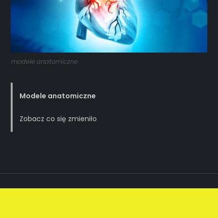
modele anatomiczne
Modele anatomiczne
Zobacz co się zmieniło