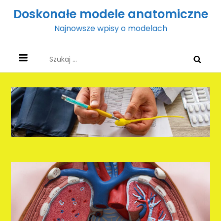
Skip
Doskonałe modele anatomiczne
to
Najnowsze wpisy o modelach
content
Szukaj: