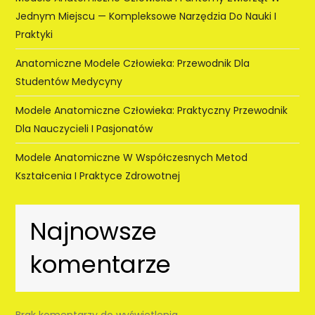
Jednym Miejscu — Kompleksowe Narzędzia Do Nauki I
Praktyki
Anatomiczne Modele Człowieka: Przewodnik Dla
Studentów Medycyny
Modele Anatomiczne Człowieka: Praktyczny Przewodnik
Dla Nauczycieli I Pasjonatów
Modele Anatomiczne W Współczesnych Metod
Kształcenia I Praktyce Zdrowotnej
Najnowsze
komentarze
Brak komentarzy do wyświetlenia.