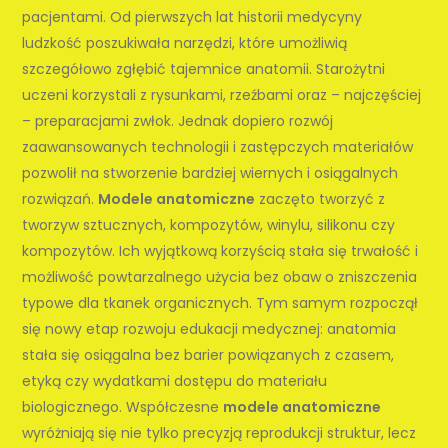
pacjentami. Od pierwszych lat historii medycyny
ludzkość poszukiwała narzędzi, które umożliwią
szczegółowo zgłębić tajemnice anatomii. Starożytni
uczeni korzystali z rysunkami, rzeźbami oraz – najczęściej
– preparacjami zwłok. Jednak dopiero rozwój
zaawansowanych technologii i zastępczych materiałów
pozwolił na stworzenie bardziej wiernych i osiągalnych
rozwiązań.
Modele anatomiczne
zaczęto tworzyć z
tworzyw sztucznych, kompozytów, winylu, silikonu czy
kompozytów. Ich wyjątkową korzyścią stała się trwałość i
możliwość powtarzalnego użycia bez obaw o zniszczenia
typowe dla tkanek organicznych. Tym samym rozpoczął
się nowy etap rozwoju edukacji medycznej: anatomia
stała się osiągalna bez barier powiązanych z czasem,
etyką czy wydatkami dostępu do materiału
biologicznego. Współczesne
modele anatomiczne
wyróżniają się nie tylko precyzją reprodukcji struktur, lecz