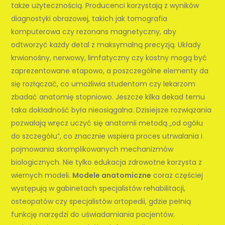
także użytecznością. Producenci korzystają z wyników
diagnostyki obrazowej, takich jak tomografia
komputerowa czy rezonans magnetyczny, aby
odtworzyć każdy detal z maksymalną precyzją. Układy
krwionośny, nerwowy, limfatyczny czy kostny mogą być
zaprezentowane etapowo, a poszczególne elementy da
się rozłączać, co umożliwia studentom czy lekarzom
zbadać anatomię stopniowo. Jeszcze kilka dekad temu
taka dokładność była nieosiągalna. Dzisiejsze rozwiązania
pozwalają wręcz uczyć się anatomii metodą „od ogółu
do szczegółu”, co znacznie wspiera proces utrwalania i
pojmowania skomplikowanych mechanizmów
biologicznych. Nie tylko edukacja zdrowotne korzysta z
wiernych modeli.
Modele anatomiczne
coraz częściej
występują w gabinetach specjalistów rehabilitacji,
osteopatów czy specjalistów ortopedii, gdzie pełnią
funkcję narzędzi do uświadamiania pacjentów.