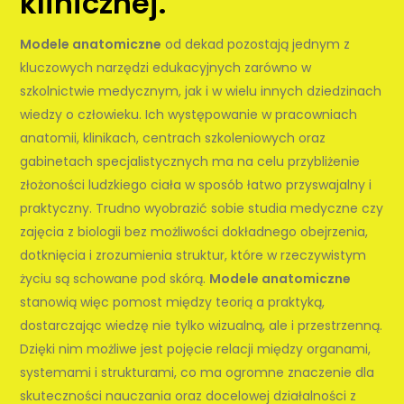
klinicznej.
Modele anatomiczne
od dekad pozostają jednym z
kluczowych narzędzi edukacyjnych zarówno w
szkolnictwie medycznym, jak i w wielu innych dziedzinach
wiedzy o człowieku. Ich występowanie w pracowniach
anatomii, klinikach, centrach szkoleniowych oraz
gabinetach specjalistycznych ma na celu przybliżenie
złożoności ludzkiego ciała w sposób łatwo przyswajalny i
praktyczny. Trudno wyobrazić sobie studia medyczne czy
zajęcia z biologii bez możliwości dokładnego obejrzenia,
dotknięcia i zrozumienia struktur, które w rzeczywistym
życiu są schowane pod skórą.
Modele anatomiczne
stanowią więc pomost między teorią a praktyką,
dostarczając wiedzę nie tylko wizualną, ale i przestrzenną.
Dzięki nim możliwe jest pojęcie relacji między organami,
systemami i strukturami, co ma ogromne znaczenie dla
skuteczności nauczania oraz docelowej działalności z