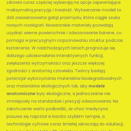
zdrowia coraz częściej wybierają na opcje zapewniające
maksymalną precyzję i trwałość. Wytwarzanie modeli to
dziś zaawansowana gałąź przemysłu, która ciągle szuka
nowych rozwiązań. Nowatorskie materiały pozwalają
uzyskać wierne powierzchnie i odwzorowanie barwne, co
pomaga w precyzyjnym rozpoznawaniu struktur podczas
kształcenia. W nadchodzących latach prognozuje się
dalszego udoskonalania interaktywnych funkcji,
zwiększenia wytrzymałości oraz jeszcze większej
zgodności z anatomią człowieka. Twórcy badają
potencjał wykorzystania materiałów biodegradowalnych
oraz materiałów ekologicznych tak, aby
modele
anatomiczne
były ekologiczne, a jednocześnie nie
zmniejszały na standardzie i precyzji odwzorowania. Na
zakończenie warto podkreślić, że choć medycyna
posuwa się naprzód w bardzo szybkim tempie, a
technologie cyfrowe coraz śmielej wkraczają do edukacji,