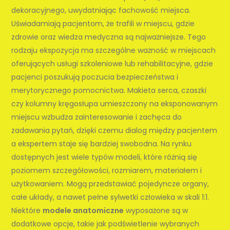
dekoracyjnego, uwydatniając fachowość miejsca.
Uświadamiają pacjentom, że trafili w miejscu, gdzie
zdrowie oraz wiedza medyczna są najważniejsze. Tego
rodzaju ekspozycja ma szczególne ważność w miejscach
oferujących usługi szkoleniowe lub rehabilitacyjne, gdzie
pacjenci poszukują poczucia bezpieczeństwa i
merytorycznego pomocnictwa. Makieta serca, czaszki
czy kolumny kręgosłupa umieszczony na eksponowanym
miejscu wzbudza zainteresowanie i zachęca do
zadawania pytań, dzięki czemu dialog między pacjentem
a ekspertem staje się bardziej swobodna. Na rynku
dostępnych jest wiele typów modeli, które różnią się
poziomem szczegółowości, rozmiarem, materiałem i
użytkowaniem. Mogą przedstawiać pojedyncze organy,
całe układy, a nawet pełne sylwetki człowieka w skali 1:1.
Niektóre
modele anatomiczne
wyposażone są w
dodatkowe opcje, takie jak podświetlenie wybranych