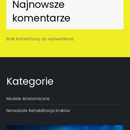
Najnowsze
komentarze
Brak komentarzy do wyświetlenia.
Kategorie
Modele Anatomiczne
Nerwobóle Rehabilitacja Kraków