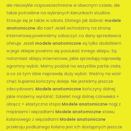
ale niezwykle rozpowszechnione w obecnym czasie, ale
także potrzebne na wybranych kierunkach studiów.
Stosuje się je także w szkoła. Dlatego jak dobrać
modele
anatomiczne
dla nas? Jeżeli wchodzimy na stronę
internetową powinniśmy zobaczyć co dany sprzedawca
oferuje. Jeżeli
modele anatomiczne
są tylko dodatkiem
w jego sklepie powinno się poszukać innego sklepu. Są
natomiast sklepy internetowe, jakie sprzedają naprawdę
ogromny wybór. Mamy podział na wszystkie partie ciała,
a co za tym idzie naprawdę duży wybór. Weźmy na wzór
chęć kupienia kończyny doleje. Nie jesteśmy jeszcze
zdecydowani.
Modele anatomiczne
kończyny dolnej
jakie możemy wyróżnić: Szkielet nogi dolnej człowieka +
obręcz + elastyczna stopa
Modele anatomiczne
nogi z
mięśniami i więzadłami
Modele anatomiczne
stawu
kolanowego z więzadłami
Modele anatomiczne
przekroju podłużnego kolana jest ich dostępnych jeszcze