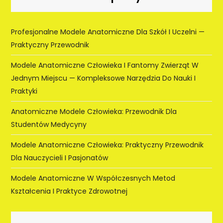
Profesjonalne Modele Anatomiczne Dla Szkół I Uczelni —
Praktyczny Przewodnik
Modele Anatomiczne Człowieka I Fantomy Zwierząt W
Jednym Miejscu — Kompleksowe Narzędzia Do Nauki I
Praktyki
Anatomiczne Modele Człowieka: Przewodnik Dla
Studentów Medycyny
Modele Anatomiczne Człowieka: Praktyczny Przewodnik
Dla Nauczycieli I Pasjonatów
Modele Anatomiczne W Współczesnych Metod
Kształcenia I Praktyce Zdrowotnej