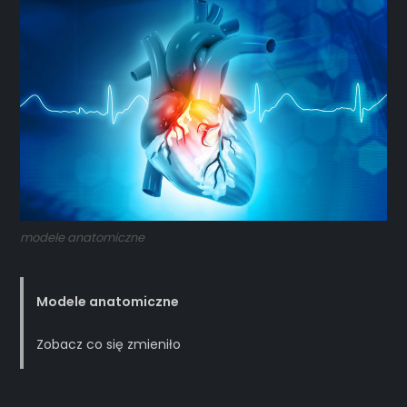
modele anatomiczne
Modele anatomiczne
Zobacz co się zmieniło